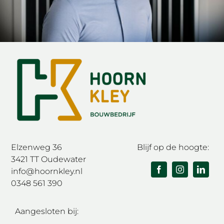
Elzenweg 36
Blijf op de hoogte:
3421 TT Oudewater
info@hoornkley.nl
0348 561 390
Aangesloten bij: