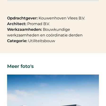
Opdrachtgever:
Kouwenhoven Vlees B.V.
Architect:
Promad B.V.
Werkzaamheden:
Bouwkundige
werkzaamheden en coördinatie derden
Categorie:
Utiliteitsbouw
Meer foto's