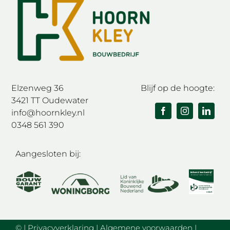
Elzenweg 36
Blijf op de hoogte:
3421 TT Oudewater
info@hoornkley.nl
0348 561 390
Aangesloten bij:
©
|
Privacyverklaring
|
Algemene voorwaarden
|