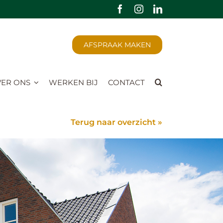
AFSPRAAK MAKEN
ER ONS
WERKEN BIJ
CONTACT
Terug naar overzicht »