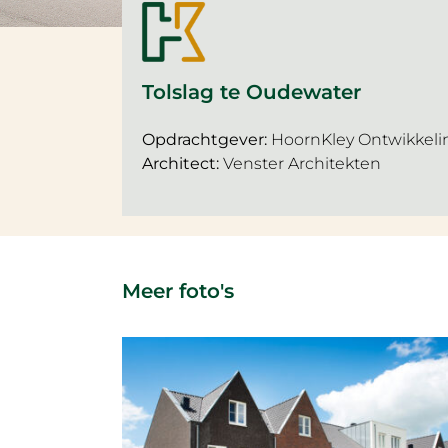
Tolslag te Oudewater
Opdrachtgever:
HoornKley Ontwikkeli
Architect:
Venster Architekten
Meer foto's