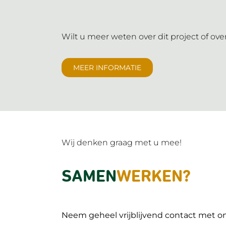
Wilt u meer weten over dit project of ov
MEER INFORMATIE
Wij denken graag met u mee!
SAMEN
WERKEN?
Neem geheel vrijblijvend contact met on