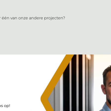
er één van onze andere projecten?
s op!