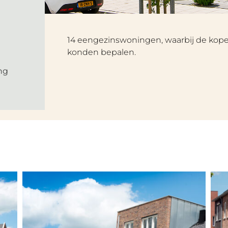
14 eengezinswoningen, waarbij de koper
konden bepalen.
ng