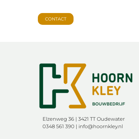
CONTACT
Elzenweg 36 | 3421 TT Oudewater
0348 561 390 |
info@hoornkley.nl